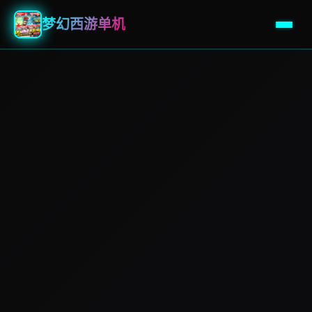
梦幻西游单机