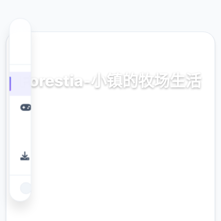
🌏 热门推荐
Forestia-小镇的牧场生活
官方中文，中文版，下载，攻略，mod，补丁
9.4
评分
2.3M
下载