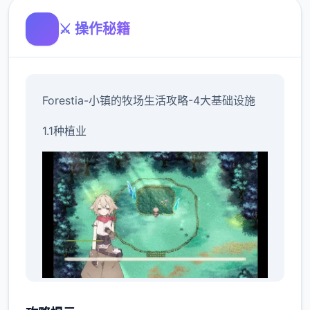
⚔️ 操作秘籍
Forestia-小镇的牧场生活攻略-4大基础设施
1.1种植业
种植业是本作最赚钱，最省事的一个系统，但