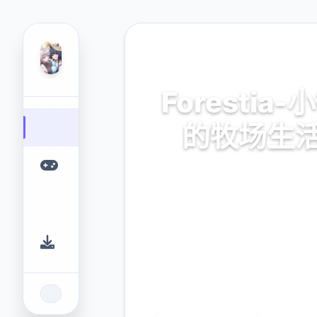
📐 热门推荐
Forestia-
的牧场生
官方中文，中文版，下载，
mod，补丁
9.4
2.3M
评分
下载