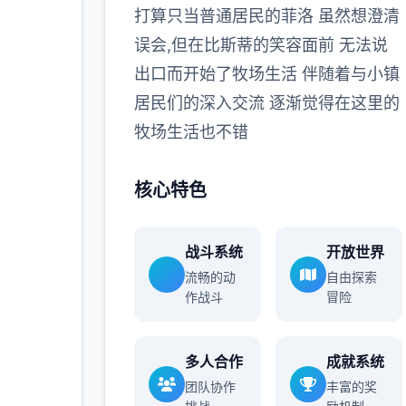
打算只当普通居民的菲洛 虽然想澄清
多
误会,但在比斯蒂的笑容面前 无法说
出口而开始了牧场生活 伴随着与小镇
居民们的深入交流 逐渐觉得在这里的
牧场生活也不错
核心特色
战斗系统
开放世界
流畅的动
自由探索
作战斗
冒险
多人合作
成就系统
团队协作
丰富的奖