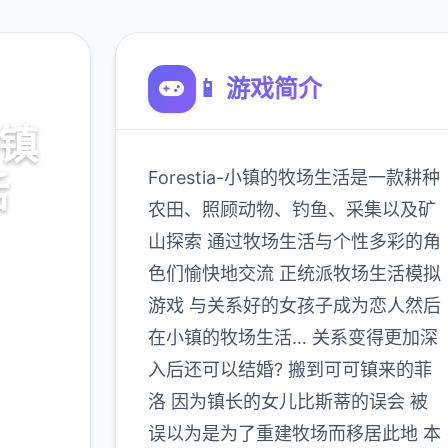
📱 游戏简介
小镇
Forestia-小镇的牧场生活是一款耕种
活
农田、照顾动物、钓鱼、采集以及矿
山探索 通过牧场生活与个性多彩的角
攻略，
色们愉快地交流 正统派牧场生活模拟
游戏 与关系好的女孩子成为恋人然后
在小镇的牧场生活… 关系变得更加深
900K
入后还可以结婚? 搬到可可镇来的菲
玩家
洛 因为镇长的女儿比斯蒂的误会 被
误以为是为了重建牧场而移居此地 本