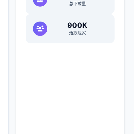
总下载量
900K
活跃玩家