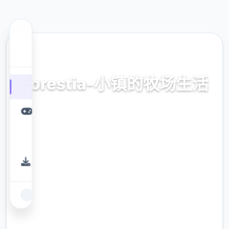
🔩 热门推荐
Forestia-小镇的牧场生活
官方中文，中文版，下载，攻略，mod，补丁
9.4
评分
2.3M
下载