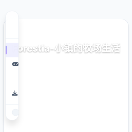
🗝️ 热门推荐
Forestia-小镇的牧场生活
官方中文，中文版，下载，攻略，mod，补丁
9.4
评分
2.3M
下载