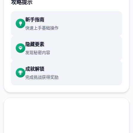
攻略提示
量种植就可以了。
新手指南
从卷心菜开始，作物的收益将会大幅提高，如
快速上手基础操作
果我们全部种满，在十天后就至少能收获
15*15*840=189000G，初步实现经济自由。
隐藏要素
收获第一批卷心菜后，我们就可以种植草莓和
发现秘密内容
其他作物了。种草莓的收益比卷心菜还高，并
且只要5天就可以成熟，可以快速回本，推荐
成就解锁
第二批作物直接种草莓直到我们解锁夏天的菠
完成挑战获得奖励
萝为止。（但是笔者的菠萝还没收获就已经通
关了）
种子没有不应季的惩罚，但是每个季节花店的
种子是不同的，所以我们最好在夏天之前屯一
批草莓种子。 （另外要注意每个季度的第一天
花店不开门，请计划好你的收获时间）