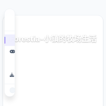
🎼 热门推荐
Forestia-小镇的牧场生活
官方中文，中文版，下载，攻略，mod，补丁
9.4
评分
2.3M
下载