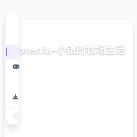
🏹 热门推荐
Forestia-小镇的牧场生活
官方中文，中文版，下载，攻略，mod，补丁
9.4
评分
2.3M
下载