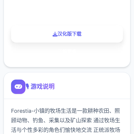
900K
玩家
汉化版下载
了解更多
🎙️ 游戏说明
Forestia-小镇的牧场生活是一款耕种农田、照
顾动物、钓鱼、采集以及矿山探索 通过牧场生
活与个性多彩的角色们愉快地交流 正统派牧场