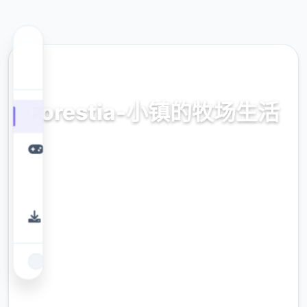
📬 热门推荐
Forestia-小镇的牧场生活
官方中文，中文版，下载，攻略，mod，补丁
9.4
评分
2.3M
下载