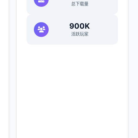
总下载量
900K
活跃玩家