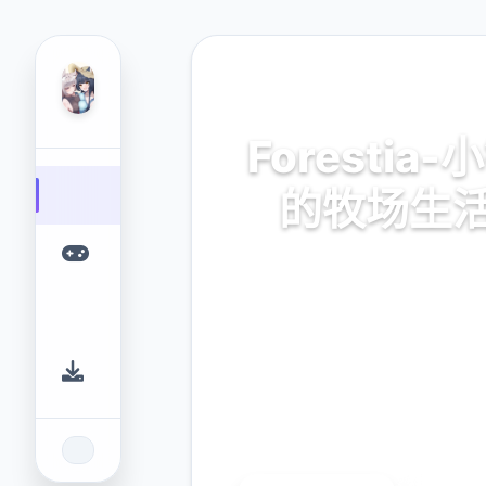
📥 热门推荐
Forestia-
的牧场生
官方中文，中文版，下载，
mod，补丁
9.4
2.3M
评分
下载