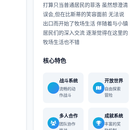
打算只当普通居民的菲洛 虽然想澄清
多
误会,但在比斯蒂的笑容面前 无法说
出口而开始了牧场生活 伴随着与小镇
居民们的深入交流 逐渐觉得在这里的
牧场生活也不错
核心特色
战斗系统
开放世界
流畅的动
自由探索
作战斗
冒险
多人合作
成就系统
团队协作
丰富的奖