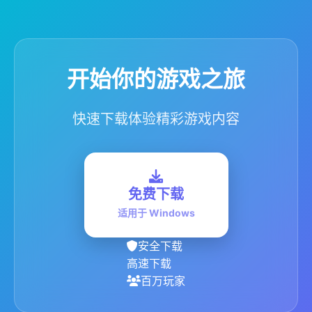
开始你的游戏之旅
快速下载体验精彩游戏内容
免费下载
适用于 Windows
安全下载
高速下载
百万玩家