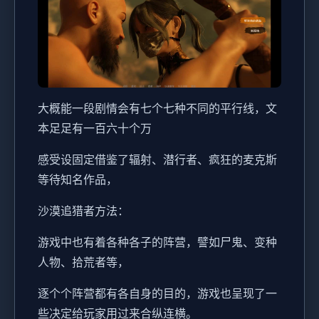
大概能一段剧情会有七个七种不同的平行线，文
本足足有一百六十个万
感受设固定借鉴了辐射、潜行者、疯狂的麦克斯
等待知名作品，
沙漠追猎者方法：
游戏中也有着各种各子的阵营，譬如尸鬼、变种
人物、拾荒者等，
逐个个阵营都有各自身的目的，游戏也呈现了一
些决定给玩家用过来合纵连横。