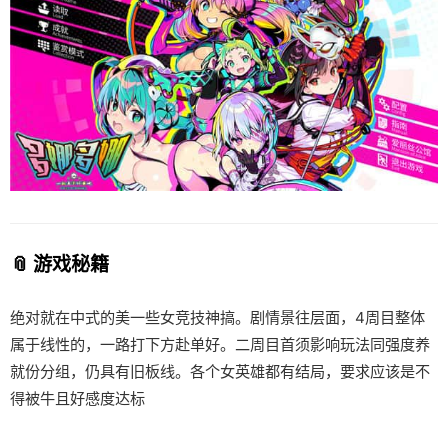
📎 游戏秘籍
绝对就在中式的美一些女竞技神搞。剧情景往层面，4周目整体
属于线性的，一路打下方赴单好。二周目首须影响玩法同强度养
就份分组，仍具有旧板线。各个女英雄都有结局，要求应该是不
得被牛且好感度达标